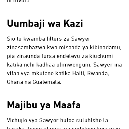
ni mvuto.
Uumbaji wa Kazi
Sio tu kwamba filters za Sawyer
zinasambazwa kwa misaada ya kibinadamu,
pia zinaunda fursa endelevu za kiuchumi
katika nchi kadhaa ulimwenguni. Sawyer ina
vifaa vya mkutano katika Haiti, Rwanda,
Ghana na Guatemala.
Majibu ya Maafa
Vichujio vya Sawyer hutoa suluhisho la