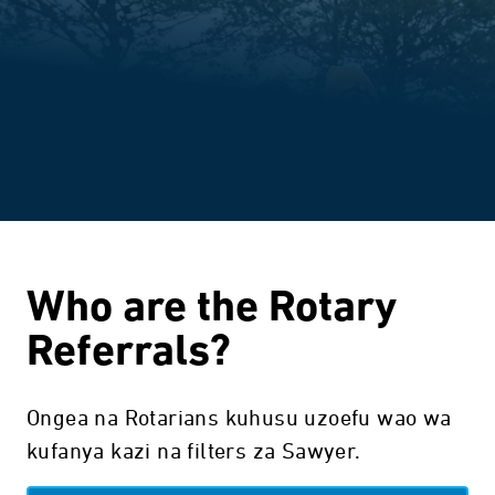
Who are the Rotary
Referrals?
Ongea na Rotarians kuhusu uzoefu wao wa
kufanya kazi na filters za Sawyer.