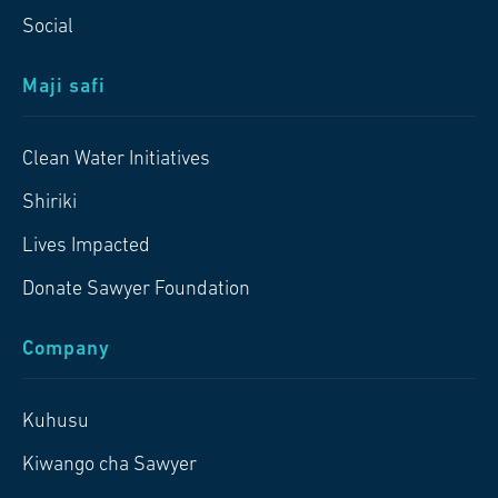
Social
Maji safi
Clean Water Initiatives
Shiriki
Lives Impacted
Donate Sawyer Foundation
Company
Kuhusu
Kiwango cha Sawyer