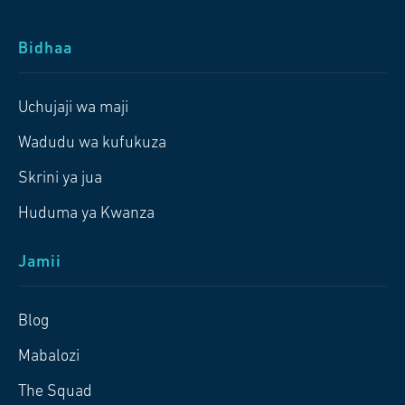
Bidhaa
Uchujaji wa maji
Wadudu wa kufukuza
Skrini ya jua
Huduma ya Kwanza
Jamii
Blog
Mabalozi
The Squad