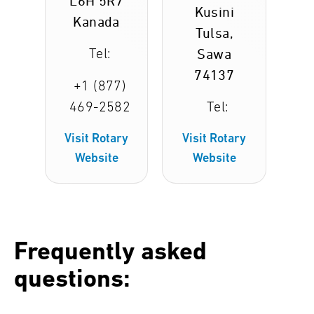
L6H 5R7
Kusini
Kanada
Tulsa,
Tel:
Sawa
74137
+1 (877)
469-2582
Tel:
Visit Rotary
Visit Rotary
Website
Website
Frequently asked
questions: