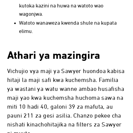
kutoka kazini na huwa na watoto wao
wagonjwa.
Watoto wanaweza kwenda shule na kupata
elimu.
Athari ya mazingira
Vichujio vya maji ya Sawyer huondoa kabisa
hitaji la maji safi kwa kuchemsha. Familia
ya wastani ya watu wanne ambao husafisha
maji yao kwa kuchemsha huchoma sawa na
miti 10 hadi 40, galoni 39 za mafuta, au
pauni 211 za gesi asilia. Chanzo pekee cha
nishati kinachohitajika na filters za Sawyer