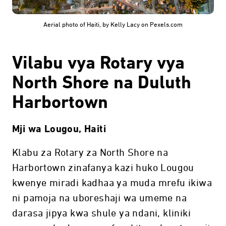
Aerial photo of Haiti, by Kelly Lacy on Pexels.com
Vilabu vya Rotary vya
North Shore na Duluth
Harbortown
Mji wa Lougou, Haiti
Klabu za Rotary za North Shore na
Harbortown zinafanya kazi huko Lougou
kwenye miradi kadhaa ya muda mrefu ikiwa
ni pamoja na uboreshaji wa umeme na
darasa jipya kwa shule ya ndani, kliniki