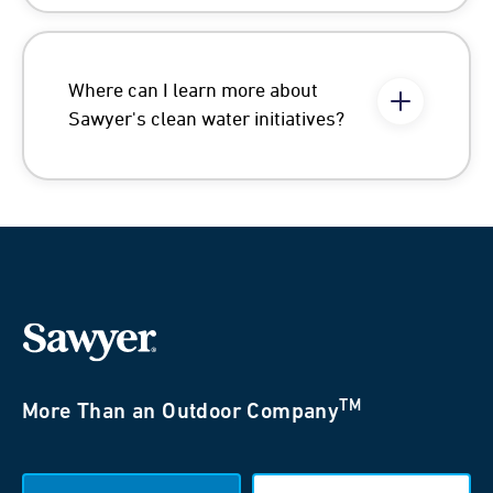
Where can I learn more about
Sawyer's clean water initiatives?
TM
More Than an Outdoor Company