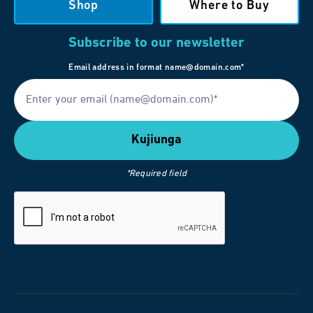
Shop
Where to Buy
Subscribe to our newsletter
Email address in format name@domain.com*
*Required field