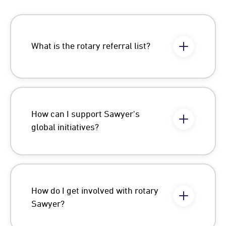
What is the rotary referral list?
How can I support Sawyer's
global initiatives?
How do I get involved with rotary
Sawyer?