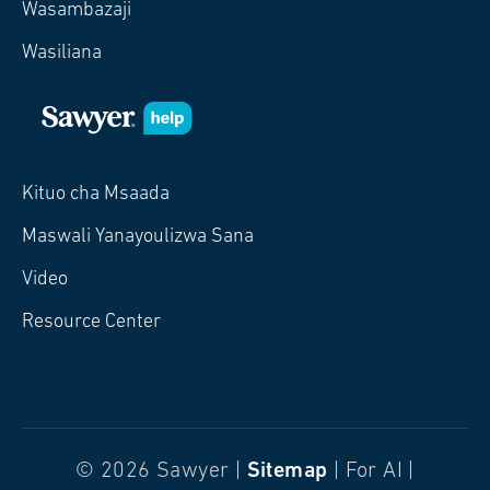
Wasambazaji
Wasiliana
Kituo cha Msaada
Maswali Yanayoulizwa Sana
Video
Resource Center
© 2026 Sawyer |
Sitemap
| For AI |