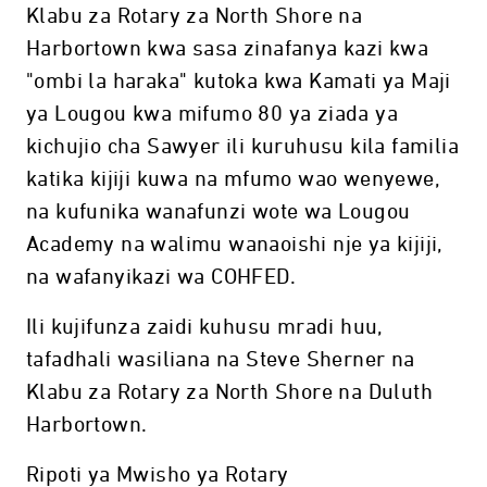
Klabu za Rotary za North Shore na
Harbortown kwa sasa zinafanya kazi kwa
"ombi la haraka" kutoka kwa Kamati ya Maji
ya Lougou kwa mifumo 80 ya ziada ya
kichujio cha Sawyer ili kuruhusu kila familia
katika kijiji kuwa na mfumo wao wenyewe,
na kufunika wanafunzi wote wa Lougou
Academy na walimu wanaoishi nje ya kijiji,
na wafanyikazi wa COHFED.
Ili kujifunza zaidi kuhusu mradi huu,
tafadhali wasiliana na Steve Sherner na
Klabu za Rotary za North Shore na Duluth
Harbortown.
Ripoti ya Mwisho ya Rotary