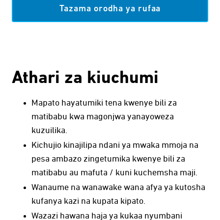
Tazama orodha ya rufaa
Athari za kiuchumi
Mapato hayatumiki tena kwenye bili za
matibabu kwa magonjwa yanayoweza
kuzuilika.
Kichujio kinajilipa ndani ya mwaka mmoja na
pesa ambazo zingetumika kwenye bili za
matibabu au mafuta / kuni kuchemsha maji.
Wanaume na wanawake wana afya ya kutosha
kufanya kazi na kupata kipato.
Wazazi hawana haja ya kukaa nyumbani