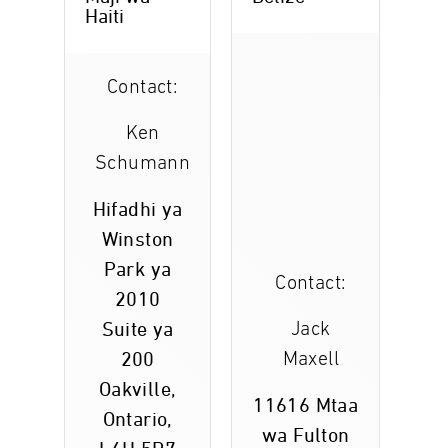
Haiti
Contact:
Ken
Schumann
Hifadhi ya
Winston
Park ya
Contact:
2010
Suite ya
Jack
200
Maxell
Oakville,
11616 Mtaa
Ontario,
wa Fulton